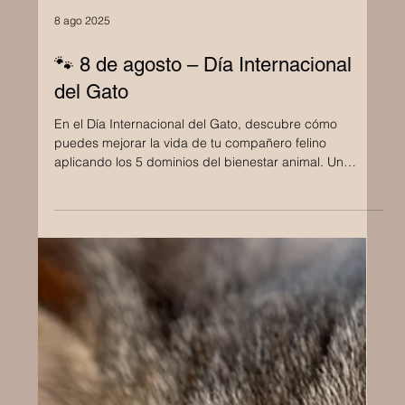
8 ago 2025
🐾 8 de agosto – Día Internacional
del Gato
En el Día Internacional del Gato, descubre cómo
puedes mejorar la vida de tu compañero felino
aplicando los 5 dominios del bienestar animal. Un
enfoque práctico, amoroso y responsable desde
Annyakunz para todos los tutores conscientes.