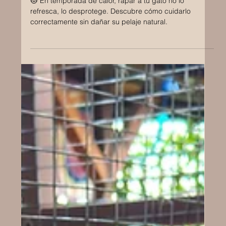
21 mar 2025
En Temporada de Calor: NO ME
RAPES
🐱 En temporada de calor, rapar a tu gato no lo
refresca, lo desprotege. Descubre cómo cuidarlo
correctamente sin dañar su pelaje natural.