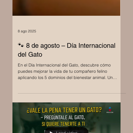
8 ago 2025
🐾 8 de agosto – Día Internacional
del Gato
En el Día Internacional del Gato, descubre cómo
puedes mejorar la vida de tu compañero felino
aplicando los 5 dominios del bienestar animal. Un
enfoque práctico, amoroso y responsable desde
Annyakunz para todos los tutores conscientes.