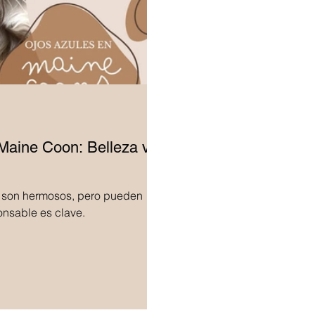
Maine Coon: Belleza vs.
 son hermosos, pero pueden
onsable es clave.