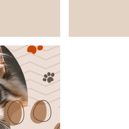
ia está en cuidarlos con amor,
tutores conscientes.