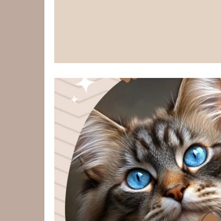
sobre su valor y nobleza. La verdadera mag
respeto y conciencia. 🖤