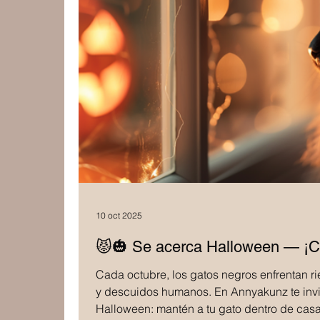
10 oct 2025
😾🎃 Se acerca Halloween — ¡C
Cada octubre, los gatos negros enfrentan ri
y descuidos humanos. En Annyakunz te invi
Halloween: mantén a tu gato dentro de casa,